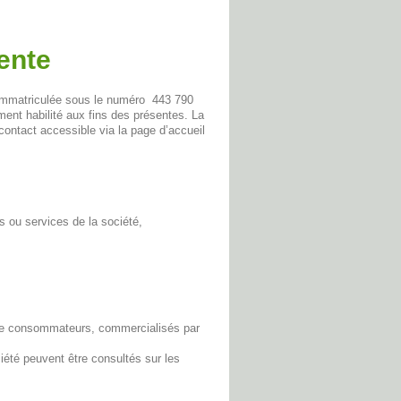
ente
, immatriculée sous le numéro 443 790
ent habilité aux fins des présentes. La
 contact accessible via la page d’accueil
s ou services de la société,
 de consommateurs, commercialisés par
ciété peuvent être consultés sur les