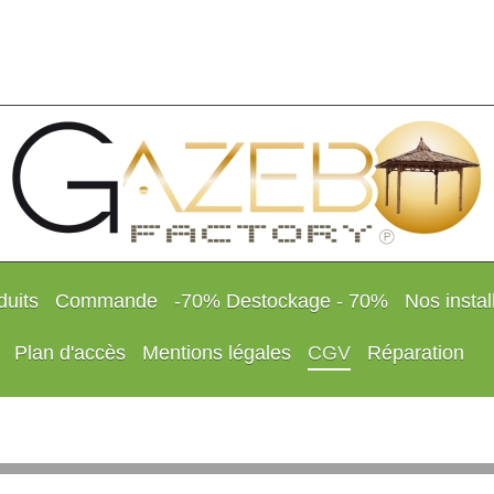
duits
Commande
-70% Destockage - 70%
Nos instal
Plan d'accès
Mentions légales
CGV
Réparation