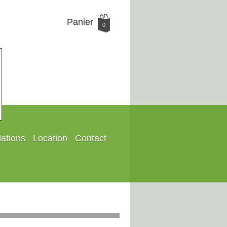
Panier
0
lations
Location
Contact